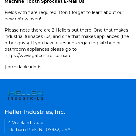
Machine Tooth Sprocket E-Mail Us:
Fields with * are required. Don't forget to learn about our
new reflow oven!
Please note there are 2 Hellers out there. One that makes
industrial furnaces (us) and one that makes appliances (the
other guys). If you have questions regarding kitchen or
bathroom appliances please go to
https://www.gafcontrol.com.au
[formidable id=16]
Heller Industries, Inc.
4 Vreeland Road,
Florham Park, NJ 07932, USA