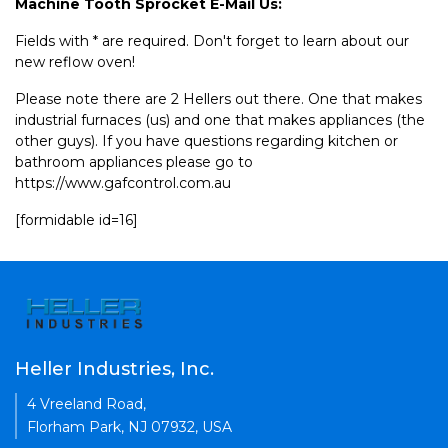
Machine Tooth Sprocket E-Mail Us:
Fields with * are required. Don't forget to learn about our
new reflow oven!
Please note there are 2 Hellers out there. One that makes
industrial furnaces (us) and one that makes appliances (the
other guys). If you have questions regarding kitchen or
bathroom appliances please go to
https://www.gafcontrol.com.au
[formidable id=16]
Heller Industries, Inc.
4 Vreeland Road,
Florham Park, NJ 07932, USA