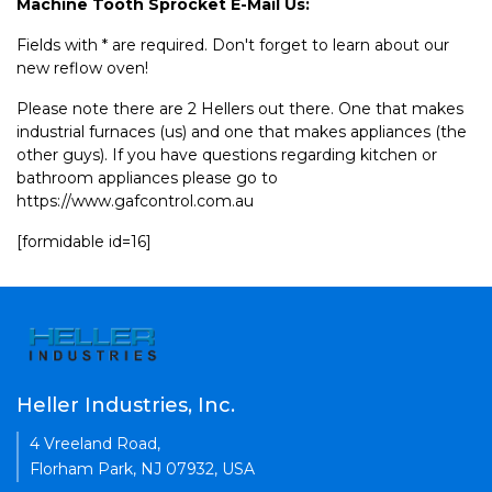
Machine Tooth Sprocket E-Mail Us:
Fields with * are required. Don't forget to learn about our
new reflow oven!
Please note there are 2 Hellers out there. One that makes
industrial furnaces (us) and one that makes appliances (the
other guys). If you have questions regarding kitchen or
bathroom appliances please go to
https://www.gafcontrol.com.au
[formidable id=16]
Heller Industries, Inc.
4 Vreeland Road,
Florham Park, NJ 07932, USA