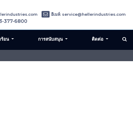
ellerindustries.com
อีเมล์: service@hellerindustries.com
3-377-6800
มร้อน
การสนับสนุน
ติดต่อ