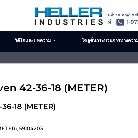
อีเมล์: sales@h
โทรศัพท์ :
1-97
วิดีโอและบทความ
โซลูชั่นกระบวนการทางควา
ven 42-36-18 (METER)
-36-18 (METER)
METER), 59104203