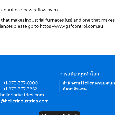
rn about our new reflow oven!
 that makes industrial furnaces (us) and one that makes 
iances please go to https://www.gafcontrol.com.au
า
การสนับสนุนทั่วโลก
์ : +1-973-377-6800
สำนักงาน Heller ครอบคลุมท
์ : +1-973-377-3862
ค้นหาตัวแทน
hellerindustries.com
e@hellerindustries.com