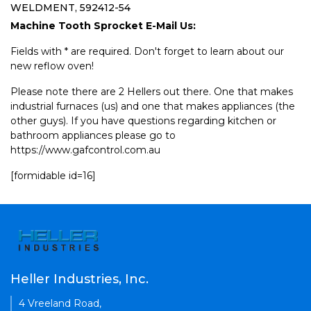
WELDMENT, 592412-54
Machine Tooth Sprocket E-Mail Us:
Fields with * are required. Don't forget to learn about our
new reflow oven!
Please note there are 2 Hellers out there. One that makes
industrial furnaces (us) and one that makes appliances (the
other guys). If you have questions regarding kitchen or
bathroom appliances please go to
https://www.gafcontrol.com.au
[formidable id=16]
Heller Industries, Inc.
4 Vreeland Road,