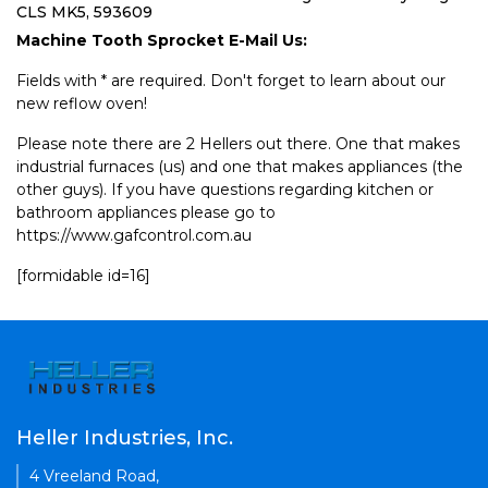
CLS MK5, 593609
Machine Tooth Sprocket E-Mail Us:
Fields with * are required. Don't forget to learn about our
new reflow oven!
Please note there are 2 Hellers out there. One that makes
industrial furnaces (us) and one that makes appliances (the
other guys). If you have questions regarding kitchen or
bathroom appliances please go to
https://www.gafcontrol.com.au
[formidable id=16]
Heller Industries, Inc.
4 Vreeland Road,