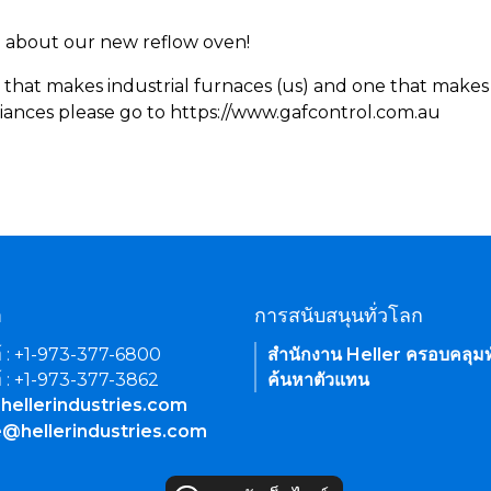
rn about our new reflow oven!
 that makes industrial furnaces (us) and one that makes 
iances please go to https://www.gafcontrol.com.au
า
การสนับสนุนทั่วโลก
์ : +1-973-377-6800
สำนักงาน Heller ครอบคลุมท
์ : +1-973-377-3862
ค้นหาตัวแทน
hellerindustries.com
e@hellerindustries.com