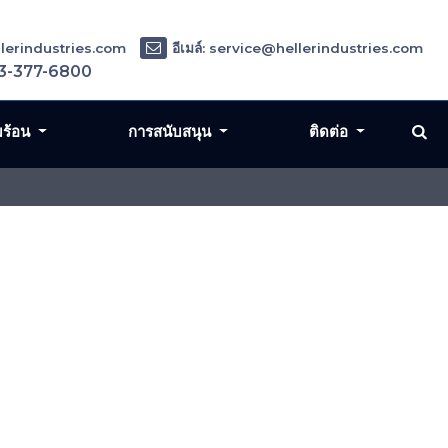
ellerindustries.com
อีเมล์: service@hellerindustries.com
3-377-6800
มร้อน
การสนับสนุน
ติดต่อ