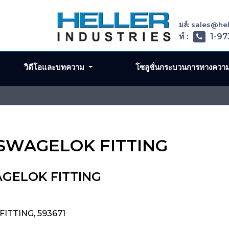
อีเมล์: sales@h
โทรศัพท์ :
1-97
วิดีโอและบทความ
โซลูชั่นกระบวนการทางควา
, SWAGELOK FITTING
AGELOK FITTING
ITTING, 593671