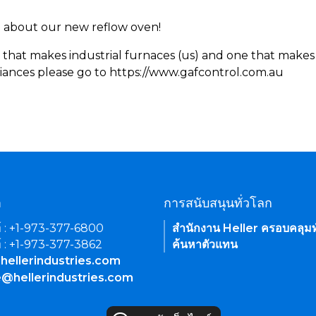
rn about our new reflow oven!
 that makes industrial furnaces (us) and one that makes 
iances please go to https://www.gafcontrol.com.au
า
การสนับสนุนทั่วโลก
์ : +1-973-377-6800
สำนักงาน Heller ครอบคลุมท
์ : +1-973-377-3862
ค้นหาตัวแทน
hellerindustries.com
e@hellerindustries.com