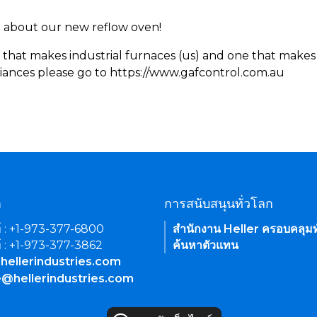
rn about our new reflow oven!
 that makes industrial furnaces (us) and one that makes 
iances please go to https://www.gafcontrol.com.au
า
การสนับสนุนทั่วโลก
์ : +1-973-377-6800
สำนักงาน Heller ครอบคลุมท
์ : +1-973-377-3862
ค้นหาตัวแทน
hellerindustries.com
e@hellerindustries.com