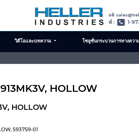
อีเมล์: sales@h
โทรศัพท์ :
1-97
วิดีโอและบทความ
โซลูชั่นกระบวนการทางควา
, 1913MK3V, HOLLOW
MK3V, HOLLOW
LOW, 593759-01