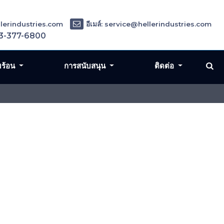
ellerindustries.com
อีเมล์: service@hellerindustries.com
3-377-6800
มร้อน
การสนับสนุน
ติดต่อ