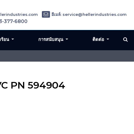
ellerindustries.com
อีเมล์: service@hellerindustries.com
3-377-6800
มร้อน
การสนับสนุน
ติดต่อ
SVC PN 594904