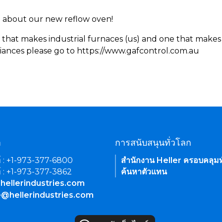
rn about our new reflow oven!
 that makes industrial furnaces (us) and one that makes 
iances please go to https://www.gafcontrol.com.au
า
การสนับสนุนทั่วโลก
์ : +1-973-377-6800
สำนักงาน Heller ครอบคลุมท
์ : +1-973-377-3862
ค้นหาตัวแทน
hellerindustries.com
e@hellerindustries.com