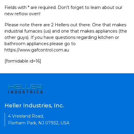
Fields with * are required. Don't forget to learn about our
new reflow oven!
Please note there are 2 Hellers out there. One that makes
industrial furnaces (us) and one that makes appliances (the
other guys). If you have questions regarding kitchen or
bathroom appliances please go to
https://www.gafcontrol.com.au
[formidable id=16]
Heller Industries, Inc.
4 Vreeland Road,
Florham Park, NJ 07932, USA