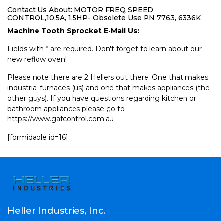
Contact Us About: MOTOR FREQ SPEED
CONTROL,10.5A, 1.5HP- Obsolete Use PN 7763, 6336K
Machine Tooth Sprocket E-Mail Us:
Fields with * are required. Don't forget to learn about our
new reflow oven!
Please note there are 2 Hellers out there. One that makes
industrial furnaces (us) and one that makes appliances (the
other guys). If you have questions regarding kitchen or
bathroom appliances please go to
https://www.gafcontrol.com.au
[formidable id=16]
Heller Industries, Inc.