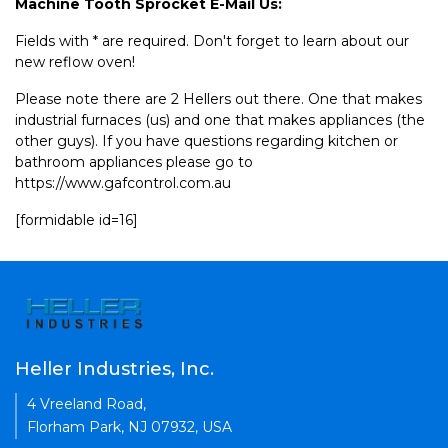
Machine Tooth Sprocket E-Mail Us:
Fields with * are required. Don't forget to learn about our
new reflow oven!
Please note there are 2 Hellers out there. One that makes
industrial furnaces (us) and one that makes appliances (the
other guys). If you have questions regarding kitchen or
bathroom appliances please go to
https://www.gafcontrol.com.au
[formidable id=16]
Heller Industries, Inc.
4 Vreeland Road,
Florham Park, NJ 07932, USA