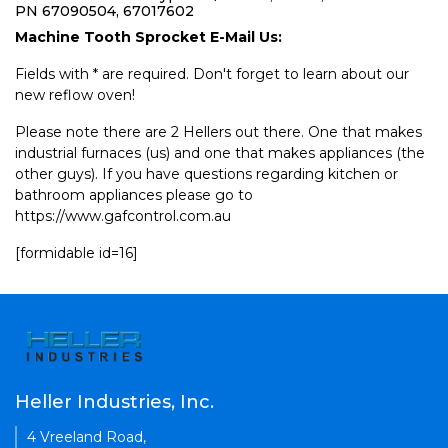
PN 67090504, 67017602
Machine Tooth Sprocket E-Mail Us:
Fields with * are required. Don't forget to learn about our
new reflow oven!
Please note there are 2 Hellers out there. One that makes
industrial furnaces (us) and one that makes appliances (the
other guys). If you have questions regarding kitchen or
bathroom appliances please go to
https://www.gafcontrol.com.au
[formidable id=16]
Heller Industries, Inc.
4 Vreeland Road,