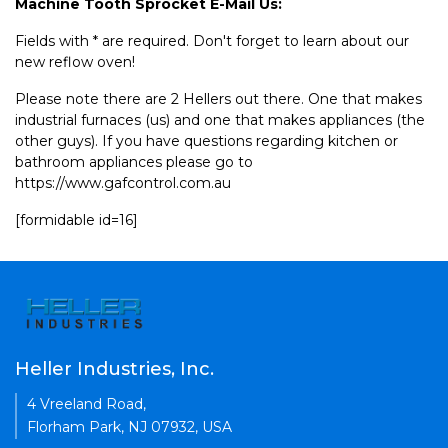
Machine Tooth Sprocket E-Mail Us:
Fields with * are required. Don't forget to learn about our
new reflow oven!
Please note there are 2 Hellers out there. One that makes
industrial furnaces (us) and one that makes appliances (the
other guys). If you have questions regarding kitchen or
bathroom appliances please go to
https://www.gafcontrol.com.au
[formidable id=16]
Heller Industries, Inc.
4 Vreeland Road,
Florham Park, NJ 07932, USA