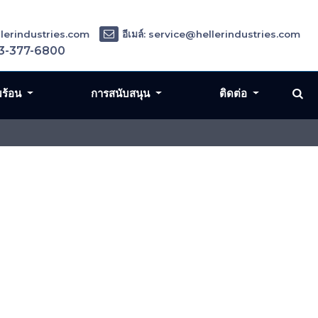
ellerindustries.com
อีเมล์: service@hellerindustries.com
3-377-6800
มร้อน
การสนับสนุน
ติดต่อ