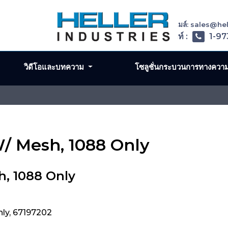
อีเมล์: sales@h
โทรศัพท์ :
1-97
วิดีโอและบทความ
โซลูชั่นกระบวนการทางควา
 W/ Mesh, 1088 Only
h, 1088 Only
nly, 67197202