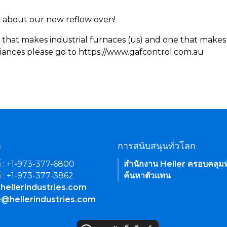
rn about our new reflow oven!
 that makes industrial furnaces (us) and one that makes 
iances please go to https://www.gafcontrol.com.au
า
การสนับสนุนทั่วโลก
์ : +1-973-377-6800
สำนักงาน Heller ครอบคลุมท
์ : +1-973-377-3862
ค้นหาตัวแทน
hellerindustries.com
e@hellerindustries.com