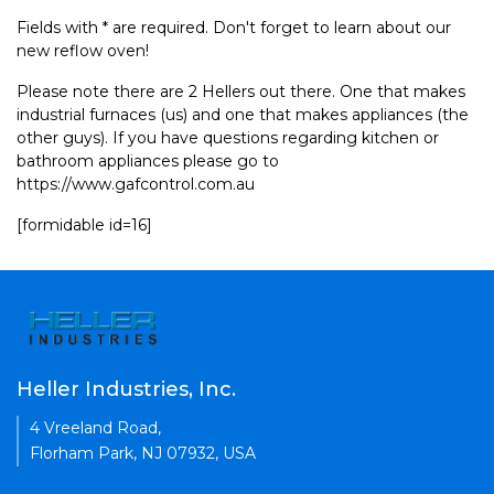
Fields with * are required. Don't forget to learn about our
new reflow oven!
Please note there are 2 Hellers out there. One that makes
industrial furnaces (us) and one that makes appliances (the
other guys). If you have questions regarding kitchen or
bathroom appliances please go to
https://www.gafcontrol.com.au
[formidable id=16]
Heller Industries, Inc.
4 Vreeland Road,
Florham Park, NJ 07932, USA