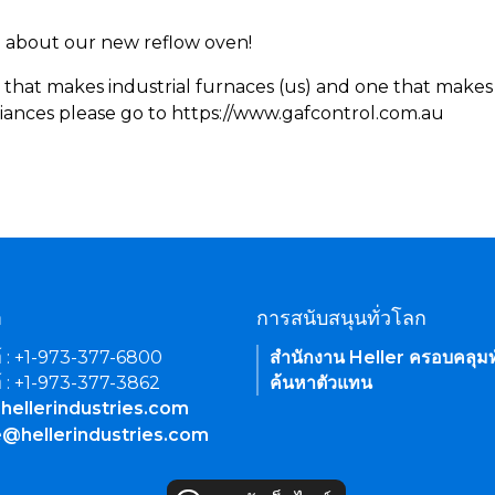
rn about our new reflow oven!
 that makes industrial furnaces (us) and one that makes 
iances please go to https://www.gafcontrol.com.au
า
การสนับสนุนทั่วโลก
์ : +1-973-377-6800
สำนักงาน Heller ครอบคลุมท
์ : +1-973-377-3862
ค้นหาตัวแทน
hellerindustries.com
e@hellerindustries.com