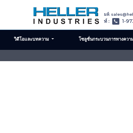
อีเมล์: sales@h
โทรศัพท์ :
1-97
วิดีโอและบทความ
โซลูชั่นกระบวนการทางควา