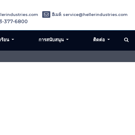
ellerindustries.com
อีเมล์: service@hellerindustries.com
3-377-6800
มร้อน
การสนับสนุน
ติดต่อ