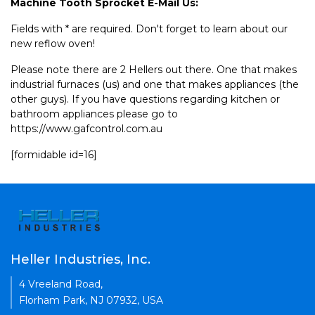
Machine Tooth Sprocket E-Mail Us:
Fields with * are required. Don't forget to learn about our
new reflow oven!
Please note there are 2 Hellers out there. One that makes
industrial furnaces (us) and one that makes appliances (the
other guys). If you have questions regarding kitchen or
bathroom appliances please go to
https://www.gafcontrol.com.au
[formidable id=16]
Heller Industries, Inc.
4 Vreeland Road,
Florham Park, NJ 07932, USA