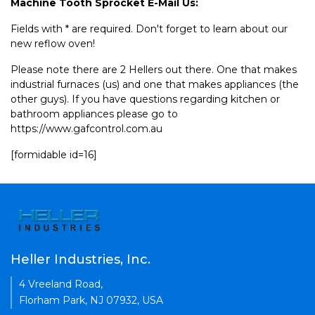
Machine Tooth Sprocket E-Mail Us:
Fields with * are required. Don't forget to learn about our
new reflow oven!
Please note there are 2 Hellers out there. One that makes
industrial furnaces (us) and one that makes appliances (the
other guys). If you have questions regarding kitchen or
bathroom appliances please go to
https://www.gafcontrol.com.au
[formidable id=16]
Heller Industries, Inc.
4 Vreeland Road,
Florham Park, NJ 07932, USA