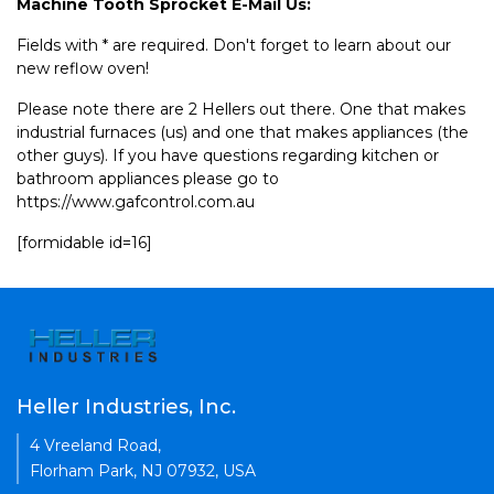
Machine Tooth Sprocket E-Mail Us:
Fields with * are required. Don't forget to learn about our
new reflow oven!
Please note there are 2 Hellers out there. One that makes
industrial furnaces (us) and one that makes appliances (the
other guys). If you have questions regarding kitchen or
bathroom appliances please go to
https://www.gafcontrol.com.au
[formidable id=16]
Heller Industries, Inc.
4 Vreeland Road,
Florham Park, NJ 07932, USA