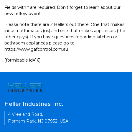
Fields with * are required. Don't forget to learn about our
new reflow oven!
Please note there are 2 Hellers out there. One that makes
industrial furnaces (us) and one that makes appliances (the
other guys). If you have questions regarding kitchen or
bathroom appliances please go to
https://www.gafcontrol.com.au
[formidable id=16]
Heller Industries, Inc.
4 Vreeland Road,
Florham Park, NJ 07932, USA