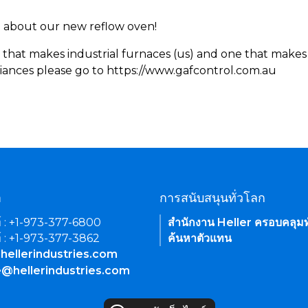
rn about our new reflow oven!
 that makes industrial furnaces (us) and one that makes 
iances please go to https://www.gafcontrol.com.au
า
การสนับสนุนทั่วโลก
์ : +1-973-377-6800
สำนักงาน Heller ครอบคลุมท
์ : +1-973-377-3862
ค้นหาตัวแทน
hellerindustries.com
e@hellerindustries.com