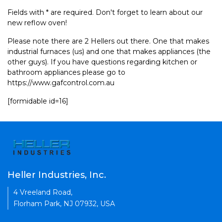
Fields with * are required. Don't forget to learn about our
new reflow oven!
Please note there are 2 Hellers out there. One that makes
industrial furnaces (us) and one that makes appliances (the
other guys). If you have questions regarding kitchen or
bathroom appliances please go to
https://www.gafcontrol.com.au
[formidable id=16]
Heller Industries, Inc.
4 Vreeland Road,
Florham Park, NJ 07932, USA