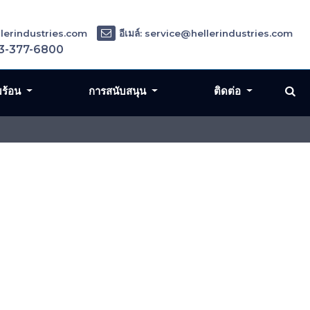
ellerindustries.com
อีเมล์: service@hellerindustries.com
3-377-6800
มร้อน
การสนับสนุน
ติดต่อ