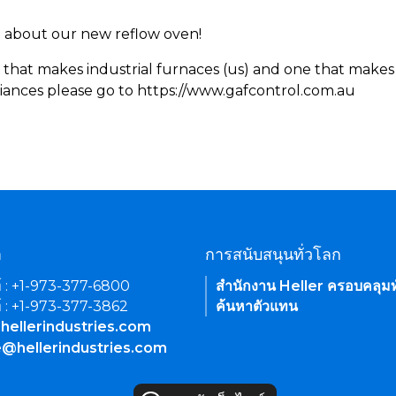
rn about our new reflow oven!
 that makes industrial furnaces (us) and one that makes 
iances please go to https://www.gafcontrol.com.au
า
การสนับสนุนทั่วโลก
์ : +1-973-377-6800
สำนักงาน Heller ครอบคลุมท
์ : +1-973-377-3862
ค้นหาตัวแทน
hellerindustries.com
e@hellerindustries.com