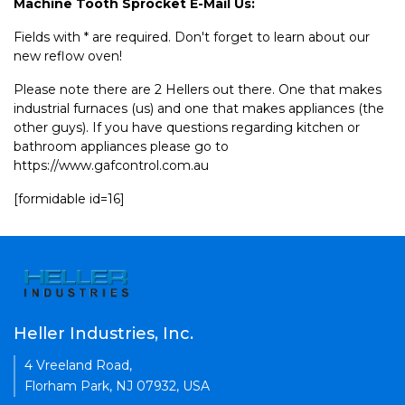
Machine Tooth Sprocket E-Mail Us:
Fields with * are required. Don't forget to learn about our
new reflow oven!
Please note there are 2 Hellers out there. One that makes
industrial furnaces (us) and one that makes appliances (the
other guys). If you have questions regarding kitchen or
bathroom appliances please go to
https://www.gafcontrol.com.au
[formidable id=16]
Heller Industries, Inc.
4 Vreeland Road,
Florham Park, NJ 07932, USA