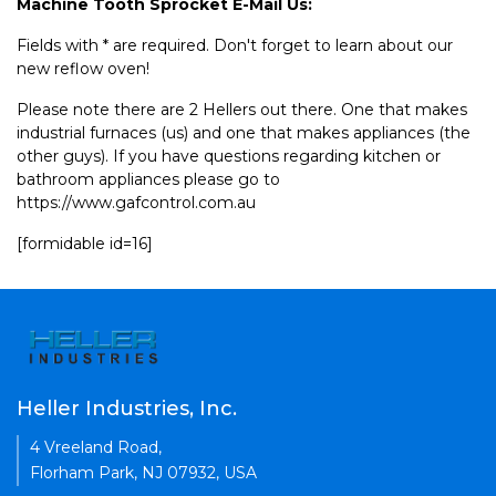
Machine Tooth Sprocket E-Mail Us:
Fields with * are required. Don't forget to learn about our
new reflow oven!
Please note there are 2 Hellers out there. One that makes
industrial furnaces (us) and one that makes appliances (the
other guys). If you have questions regarding kitchen or
bathroom appliances please go to
https://www.gafcontrol.com.au
[formidable id=16]
Heller Industries, Inc.
4 Vreeland Road,
Florham Park, NJ 07932, USA