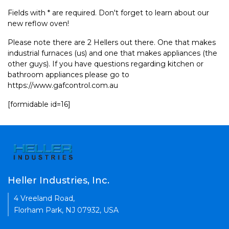
Fields with * are required. Don't forget to learn about our
new reflow oven!
Please note there are 2 Hellers out there. One that makes
industrial furnaces (us) and one that makes appliances (the
other guys). If you have questions regarding kitchen or
bathroom appliances please go to
https://www.gafcontrol.com.au
[formidable id=16]
Heller Industries, Inc.
4 Vreeland Road,
Florham Park, NJ 07932, USA