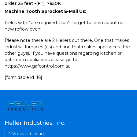
order 25 feet -(FT), 7650K
Machine Tooth Sprocket E-Mail Us:
Fields with * are required. Don't forget to learn about our
new reflow oven!
Please note there are 2 Hellers out there. One that makes
industrial furnaces (us) and one that makes appliances (the
other guys). If you have questions regarding kitchen or
bathroom appliances please go to
https://www.gafcontrol.com.au
[formidable id=16]
Heller Industries, Inc.
4 Vreeland Road,