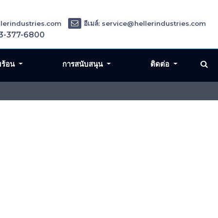
ellerindustries.com
อีเมล์: service@hellerindustries.com
3-377-6800
มร้อน
การสนับสนุน
ติดต่อ