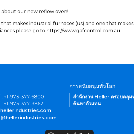
rn about our new reflow oven!
 that makes industrial furnaces (us) and one that makes 
iances please go to https://www.gafcontrol.com.au
า
การสนับสนุนทั่วโลก
์ : +1-973-377-6800
สำนักงาน Heller ครอบคลุมท
์ : +1-973-377-3862
ค้นหาตัวแทน
hellerindustries.com
e@hellerindustries.com