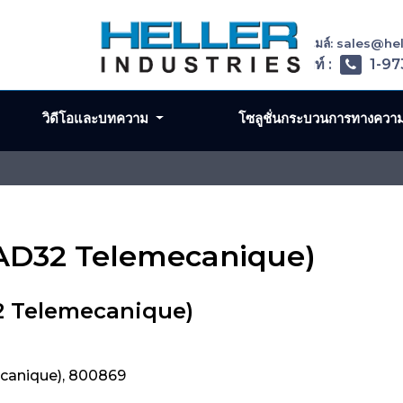
อีเมล์: sales@h
โทรศัพท์ :
1-97
วิดีโอและบทความ
โซลูชั่นกระบวนการทางควา
CAD32 Telemecanique)
2 Telemecanique)
canique), 800869