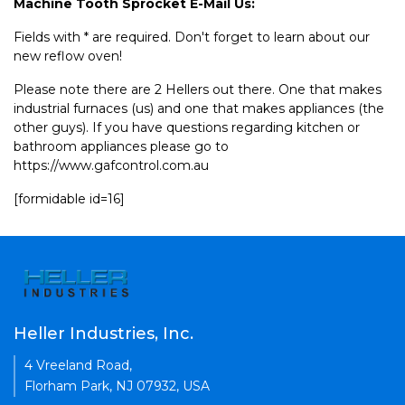
Machine Tooth Sprocket E-Mail Us:
Fields with * are required. Don't forget to learn about our
new reflow oven!
Please note there are 2 Hellers out there. One that makes
industrial furnaces (us) and one that makes appliances (the
other guys). If you have questions regarding kitchen or
bathroom appliances please go to
https://www.gafcontrol.com.au
[formidable id=16]
Heller Industries, Inc.
4 Vreeland Road,
Florham Park, NJ 07932, USA