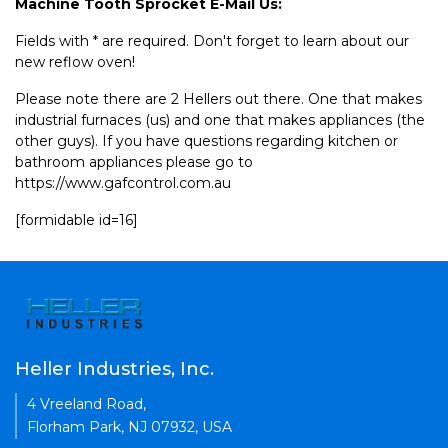
Machine Tooth Sprocket E-Mail Us:
Fields with * are required. Don't forget to learn about our
new reflow oven!
Please note there are 2 Hellers out there. One that makes
industrial furnaces (us) and one that makes appliances (the
other guys). If you have questions regarding kitchen or
bathroom appliances please go to
https://www.gafcontrol.com.au
[formidable id=16]
Heller Industries, Inc.
4 Vreeland Road,
Florham Park, NJ 07932, USA