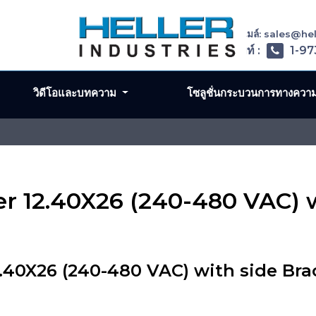
อีเมล์: sales@h
โทรศัพท์ :
1-97
วิดีโอและบทความ
โซลูชั่นกระบวนการทางควา
er 12.40X26 (240-480 VAC) w
.40X26 (240-480 VAC) with side Bra