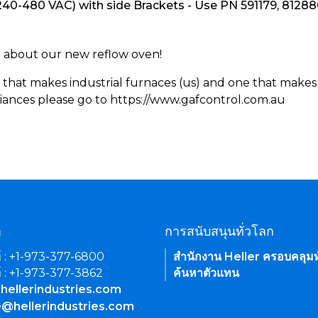
240-480 VAC) with side Brackets - Use PN 591179, 8128
rn about our new reflow oven!
 that makes industrial furnaces (us) and one that makes 
iances please go to https://www.gafcontrol.com.au
า
การสนับสนุนทั่วโลก
์ : +1-973-377-6800
สำนักงาน Heller ครอบคลุมท
์ : +1-973-377-3862
ค้นหาตัวแทน
hellerindustries.com
e@hellerindustries.com