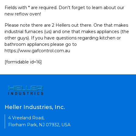
Fields with * are required. Don't forget to learn about our
new reflow oven!
Please note there are 2 Hellers out there. One that makes
industrial furnaces (us) and one that makes appliances (the
other guys). If you have questions regarding kitchen or
bathroom appliances please go to
https://www.gafcontrol.com.au
[formidable id=16]
Heller Industries, Inc.
4 Vreeland Road,
Florham Park, NJ 07932, USA