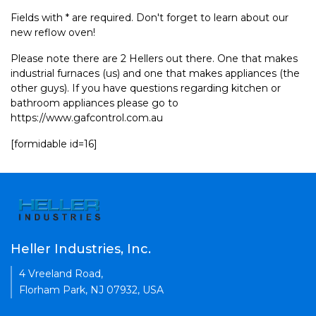
Fields with * are required. Don't forget to learn about our
new reflow oven!
Please note there are 2 Hellers out there. One that makes
industrial furnaces (us) and one that makes appliances (the
other guys). If you have questions regarding kitchen or
bathroom appliances please go to
https://www.gafcontrol.com.au
[formidable id=16]
Heller Industries, Inc.
4 Vreeland Road,
Florham Park, NJ 07932, USA