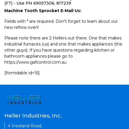
(FT) - Use PN 69057306, 817239
Machine Tooth Sprocket E-Mail Us:
Fields with * are required. Don't forget to learn about our
new reflow oven!
Please note there are 2 Hellers out there. One that makes
industrial furnaces (us) and one that makes appliances (the
other guys). If you have questions regarding kitchen or
bathroom appliances please go to
https://www.gafcontrol.com.au
[formidable id=16]
Heller Industries, Inc.
4 Vreeland Road,