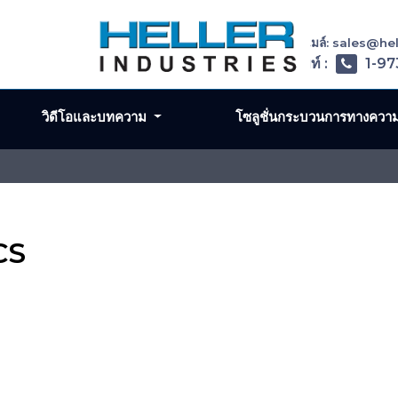
อีเมล์: sales@h
โทรศัพท์ :
1-97
วิดีโอและบทความ
โซลูชั่นกระบวนการทางควา
CS