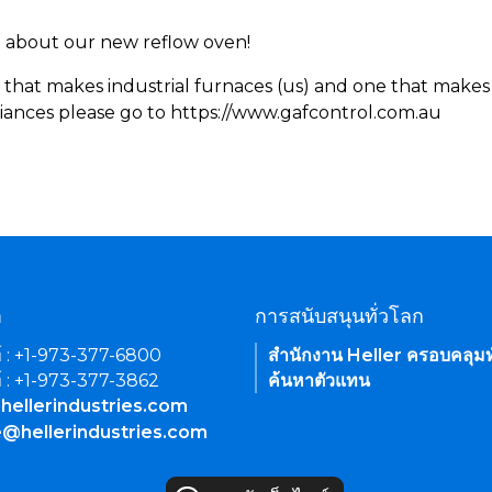
rn about our new reflow oven!
 that makes industrial furnaces (us) and one that makes 
iances please go to https://www.gafcontrol.com.au
า
การสนับสนุนทั่วโลก
์ : +1-973-377-6800
สำนักงาน Heller ครอบคลุมท
์ : +1-973-377-3862
ค้นหาตัวแทน
hellerindustries.com
e@hellerindustries.com