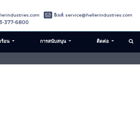
ellerindustries.com
อีเมล์: service@hellerindustries.com
3-377-6800
มร้อน
การสนับสนุน
ติดต่อ