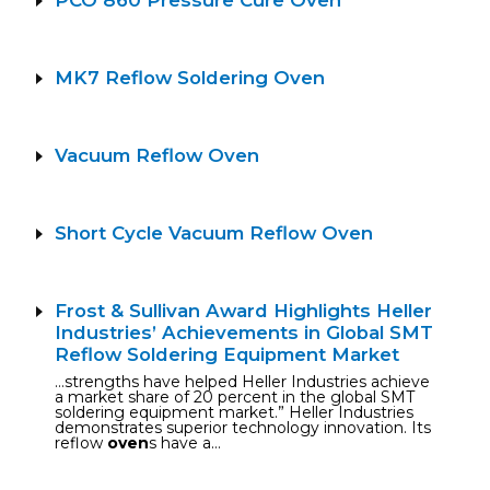
PCO 860 Pressure Cure Oven
MK7 Reflow Soldering Oven
Vacuum Reflow Oven
Short Cycle Vacuum Reflow Oven
Frost & Sullivan Award Highlights Heller
Industries’ Achievements in Global SMT
Reflow Soldering Equipment Market
…strengths have helped Heller Industries achieve
a market share of 20 percent in the global SMT
soldering equipment market.” Heller Industries
demonstrates superior technology innovation. Its
reflow
oven
s have a…