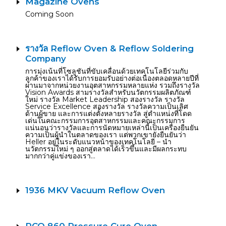
Magazine Ovens
Coming Soon
รางวัล Reflow Oven & Reflow Soldering
Company
การมุ่งเน้นที่โซลูชันที่ขับเคลื่อนด้วยเทคโนโลยีร่วมกับ
ลูกค้าของเราได้รับการยอมรับอย่างต่อเนื่องตลอดหลายปีที่
ผ่านมาจากหน่วยงานอุตสาหกรรมหลายแห่ง รวมถึงรางวัล
Vision Awards สามรางวัลสำหรับนวัตกรรมผลิตภัณฑ์
ใหม่ รางวัล Market Leadership สองรางวัล รางวัล
Service Excellence สองรางวัล รางวัลความเป็นเลิศ
ด้านผู้ขาย และการแต่งตั้งหลายรางวัล สู่ตำแหน่งที่โดด
เด่นในคณะกรรมการอุตสาหกรรมและคณะกรรมการ
แน่นอนว่ารางวัลและการนัดหมายเหล่านี้เป็นเครื่องยืนยัน
ความเป็นผู้นำในตลาดของเรา แต่พวกเขายังยืนยันว่า
Heller อยู่ในระดับแนวหน้าของเทคโนโลยี – นำ
นวัตกรรมใหม่ ๆ ออกสู่ตลาดได้เร็วขึ้นและมีผลกระทบ
มากกว่าคู่แข่งของเรา…
1936 MKV Vacuum Reflow Oven