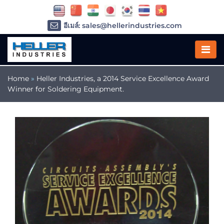
อีเมล์: sales@hellerindustries.com
อีเมล์: service@hellerindustries.com
โทรศัพท์ :
1-973-377-6800
Home
»
Heller Industries, a 2014 Service Excellence Award
Winner for Soldering Equipment.