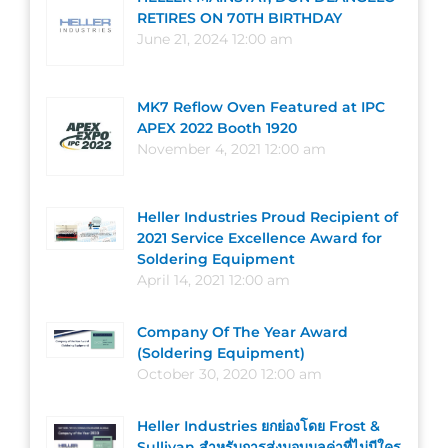
RETIRES ON 70TH BIRTHDAY
June 21, 2024 12:00 am
MK7 Reflow Oven Featured at IPC
APEX 2022 Booth 1920
November 4, 2021 12:00 am
Heller Industries Proud Recipient of
2021 Service Excellence Award for
Soldering Equipment
April 14, 2021 12:00 am
Company Of The Year Award
(Soldering Equipment)
October 30, 2020 12:00 am
Heller Industries ยกย่องโดย Frost &
Sullivan สำหรับการส่งมอบมูลค่าที่ไม่มีใคร