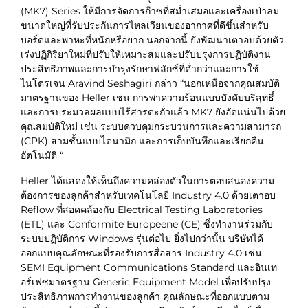
(MK7) Series ให้มีการจัดการก๊าซที่สม่ำเสมอและเครื่องเป่าลม
ขนาดใหญ่ที่รับประกันการไหลเวียนของอากาศที่ดีขึ้นสำหรับ
บอร์ดและพาหะที่หนักหรือยาก นอกจากนี้ ยังพัฒนาเตาอบด้วยตัว
เร่งปฏิกิริยาใหม่ที่ปรับให้เหมาะสมและปรับปรุงการปฏิบัติงาน
ประสิทธิภาพและการบำรุงรักษาฟลักซ์ที่ต่ำกว่าและการใช้
ไนโตรเจน Aravind Seshagiri กล่าว “นอกเหนือจากคุณสมบัติ
มาตรฐานของ Heller เช่น การพาความร้อนแบบบังคับบริสุทธิ์
และการประมวลผลแบบไร้สารตะกั่วแล้ว MK7 ยังอัดแน่นไปด้วย
คุณสมบัติใหม่ เช่น ระบบควบคุมกระบวนการและความสามารถ
(CPK) สามชั้นแบบไดนามิก และการเก็บบันทึกและเรียกคืน
อัตโนมัติ “
Heller ได้แสดงให้เห็นถึงความคล่องตัวในการตอบสนองความ
ต้องการของลูกค้าสำหรับเทคโนโลยี Industry 4.0 ด้วยเตาอบ
Reflow ที่สอดคล้องกับ Electrical Testing Laboratories
(ETL) และ Conformite Europeene (CE) ซึ่งทำงานร่วมกับ
ระบบปฏิบัติการ Windows รุ่นต่อไป ยิ่งไปกว่านั้น บริษัทได้
ออกแบบคุณลักษณะที่รองรับการสื่อสาร Industry 4.0 เช่น
SEMI Equipment Communications Standard และอินเท
อร์เฟซมาตรฐาน Generic Equipment Model เพื่อปรับปรุง
ประสิทธิภาพการทำงานของลูกค้า คุณลักษณะที่ออกแบบตาม