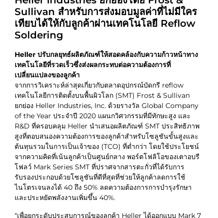
Sullivan สำหรับการส่งมอบมูลค่าที่ไม่มีใคร
เทียบได้ให้กับลูกค้าผ่านเทคโนโลยี Reflow
Soldering
Heller ปรับกลยุทธ์ผลิตภัณฑ์ให้สอดคล้องกับความก้าวหน้าทาง
เทคโนโลยีที่รวดเร็วซึ่งส่งผลกระทบต่อความต้องการที่
เปลี่ยนแปลงของลูกค้า
จากการวิเคราะห์ล่าสุดเกี่ยวกับตลาดอุปกรณ์บัดกรี reflow
เทคโนโลยีการติดตั้งบนพื้นผิวโลก (SMT) Frost & Sullivan
ยกย่อง Heller Industries, Inc. ด้วยรางวัล Global Company
of the Year ประจำปี 2020 แผนกวิศวกรรมที่มีทักษะสูง และ
R&D ที่ครอบคลุม Heller นำเสนอผลิตภัณฑ์ SMT ประสิทธิภาพ
สูงที่ตอบสนองความต้องการของลูกค้าสำหรับโซลูชันขั้นสูงและ
ต้นทุนรวมในการเป็นเจ้าของ (TCO) ที่ต่ำกว่า โดยใช้ประโยชน์
จากความคิดที่เน้นลูกค้าเป็นศูนย์กลาง พอร์ตโฟลิโอของเตาอบรี
โฟลว์ Mark Series SMT ที่ปราศจากสารตะกั่วที่ได้รับการ
รับรองประกอบด้วยโซลูชันที่ดีที่สุดที่ช่วยให้ลูกค้าลดการใช้
ไนโตรเจนลงได้ 40 ถึง 50% ลดความต้องการการบำรุงรักษา
และประหยัดพลังงานเพิ่มขึ้น 40%.
“เพื่อยกระดับประสบการณ์ของลูกค้า Heller ได้ออกแบบ Mark 7