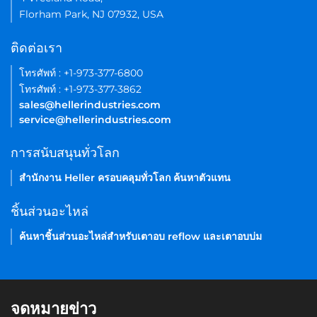
Florham Park, NJ 07932, USA
ติดต่อเรา
โทรศัพท์ : +1-973-377-6800
โทรศัพท์ : +1-973-377-3862
sales@hellerindustries.com
service@hellerindustries.com
การสนับสนุนทั่วโลก
สำนักงาน Heller ครอบคลุมทั่วโลก ค้นหาตัวแทน
ชิ้นส่วนอะไหล่
ค้นหาชิ้นส่วนอะไหล่สำหรับเตาอบ reflow และเตาอบบ่ม
จดหมายข่าว