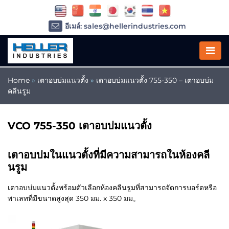
อีเมล์: sales@hellerindustries.com
อีเมล์: service@hellerindustries.com
โทรศัพท์ :
1-973-377-6800
Home
»
เตาอบบ่มแนวตั้ง
»
เตาอบบ่มแนวตั้ง 755-350 – เตาอบบ่ม
คลีนรูม
VCO 755-350 เตาอบบ่มแนวตั้ง
เตาอบบ่มในแนวตั้งที่มีความสามารถในห้องคลี
นรูม
เตาอบบ่มแนวตั้งพร้อมตัวเลือกห้องคลีนรูมที่สามารถจัดการบอร์ดหรือ
พาเลทที่มีขนาดสูงสุด 350 มม. x 350 มม。