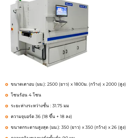
ขนาดเตาอบ (มม.): 2500 (ยาว) x 1800ม. (กว้าง) x 2000 (สูง)
โซนร้อน 4 โซน
ระยะห่างระหว่างชั้น : 31.75 มม
ความจุบอร์ด 36 (18 ขึ้น + 18 ลง)
ขนาดกระดานสูงสุด (มม.): 350 (ยาว) x 350 (กว้าง) x 26 (สูง)