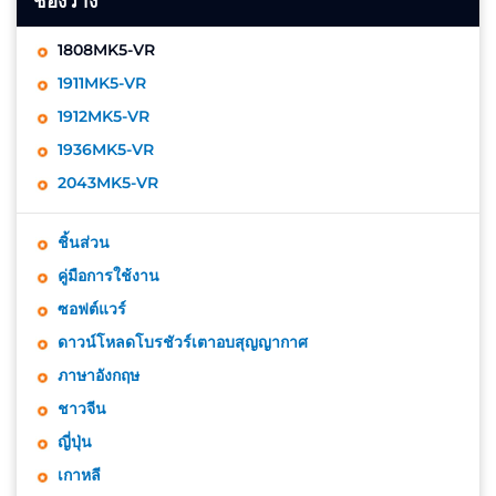
ช่องว่าง
1808MK5-VR
1911MK5-VR
1912MK5-VR
1936MK5-VR
2043MK5-VR
ชิ้นส่วน
คู่มือการใช้งาน
ซอฟต์แวร์
ดาวน์โหลดโบรชัวร์เตาอบสุญญากาศ
ภาษาอังกฤษ
ชาวจีน
ญี่ปุ่น
เกาหลี