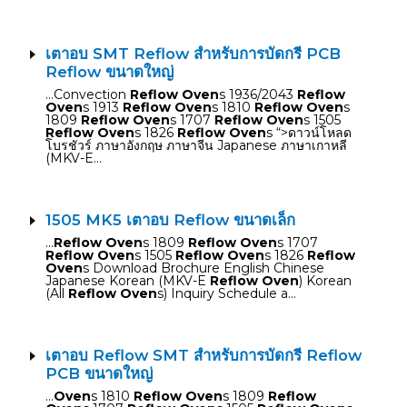
เตาอบ SMT Reflow สำหรับการบัดกรี PCB
Reflow ขนาดใหญ่
…Convection
Reflow Oven
s 1936/2043
Reflow
Oven
s 1913
Reflow Oven
s 1810
Reflow Oven
s
1809
Reflow Oven
s 1707
Reflow Oven
s 1505
Reflow Oven
s 1826
Reflow Oven
s “>ดาวน์โหลด
โบรชัวร์ ภาษาอังกฤษ ภาษาจีน Japanese ภาษาเกาหลี
(MKV-E…
1505 MK5 เตาอบ Reflow ขนาดเล็ก
…
Reflow Oven
s 1809
Reflow Oven
s 1707
Reflow Oven
s 1505
Reflow Oven
s 1826
Reflow
Oven
s Download Brochure English Chinese
Japanese Korean (MKV-E
Reflow Oven
) Korean
(All
Reflow Oven
s) Inquiry Schedule a…
เตาอบ Reflow SMT สำหรับการบัดกรี Reflow
PCB ขนาดใหญ่
…
Oven
s 1810
Reflow Oven
s 1809
Reflow