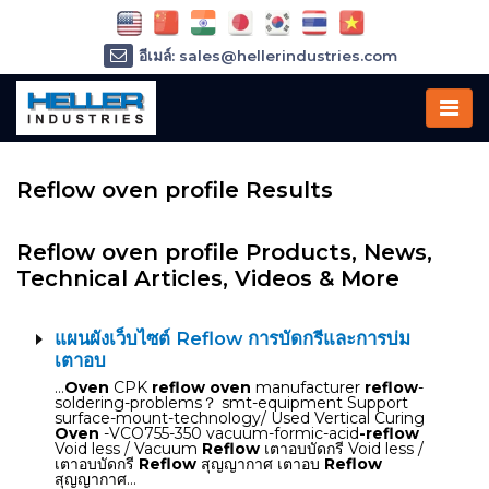
อีเมล์: sales@hellerindustries.com
อีเมล์: service@hellerindustries.com
โทรศัพท์ :
1-973-377-6800
Reflow oven profile Results
Reflow oven profile Products, News,
Technical Articles, Videos & More
แผนผังเว็บไซต์ Reflow การบัดกรีและการบ่ม
เตาอบ
…
Oven
CPK
reflow oven
manufacturer
reflow
-
soldering-problems？ smt-equipment Support
surface-mount-technology/ Used Vertical Curing
Oven
-VCO755-350 vacuum-formic-acid
-reflow
Void less / Vacuum
Reflow
เตาอบบัดกรี Void less /
เตาอบบัดกรี
Reflow
สุญญากาศ เตาอบ
Reflow
สุญญากาศ…